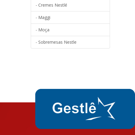
- Cremes Nestlé
- Maggi
- Moça
- Sobremesas Nestle