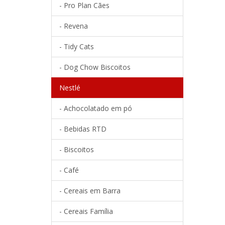
- Pro Plan Cães
- Revena
- Tidy Cats
- Dog Chow Biscoitos
Nestlé
- Achocolatado em pó
- Bebidas RTD
- Biscoitos
- Café
- Cereais em Barra
- Cereais Família