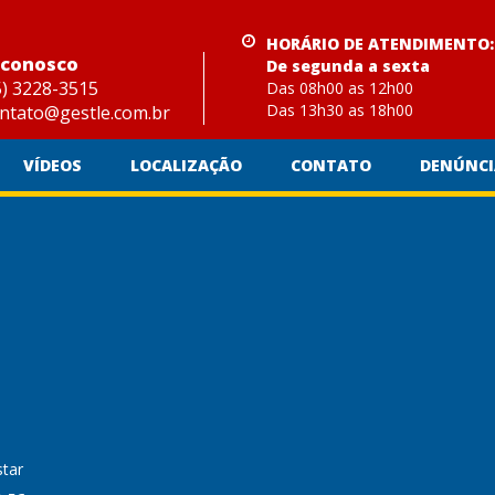
HORÁRIO DE ATENDIMENTO:
 conosco
De segunda a sexta
) 3228-3515
Das 08h00 as 12h00
Das 13h30 as 18h00
ntato@gestle.com.br
VÍDEOS
LOCALIZAÇÃO
CONTATO
DENÚNCI
tar