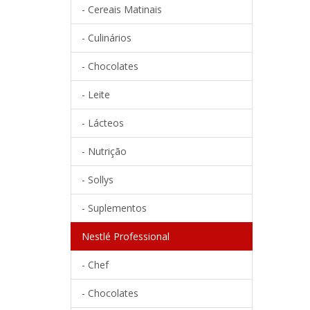
- Cereais Matinais
- Culinários
- Chocolates
- Leite
- Lácteos
- Nutrição
- Sollys
- Suplementos
Nestlé Professional
- Chef
- Chocolates