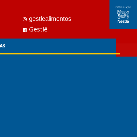
gestlealimentos
Gestlê
AS